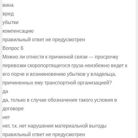
вина
вред
убытки
компенсацию
правильный ответ не предусмотрен
Вопрос 6
Можно ли отнести к причинной связи — просрочку
перевозки скоропортящегося груза неизбежно ведет к
его порче и возникновению убытков у владельца,
причиненных ему транспортной организацией?
да
да, только в случае обозначения такого условия в
договоре
нет
нет, т.к. нет нарушения материальной выгоды
правильный ответ не предусмотрен