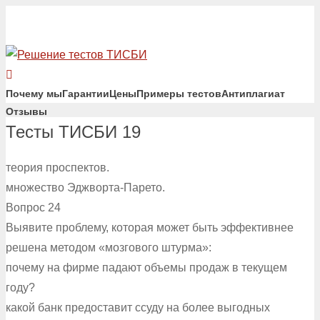
Почему мы
Гарантии
Цены
Примеры тестов
Антиплагиат
Отзывы
Тесты ТИСБИ 19
теория проспектов.
множество Эджворта-Парето.
Вопрос 24
Выявите проблему, которая может быть эффективнее
решена методом «мозгового штурма»:
почему на фирме падают объемы продаж в текущем
году?
какой банк предоставит ссуду на более выгодных