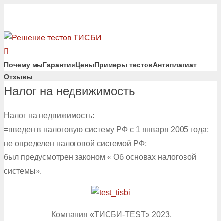
Почему мы
Гарантии
Цены
Примеры тестов
Антиплагиат
Отзывы
Налог на недвижимость
Налог на недвижимость:
=введен в налоговую систему РФ с 1 января 2005 года;
не определен налоговой системой РФ;
был предусмотрен законом « Об основах налоговой
системы».
Компания «ТИСБИ-TEST» 2023.