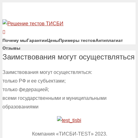
Почему мы
Гарантии
Цены
Примеры тестов
Антиплагиат
Отзывы
Заимствования могут осуществляться
Заимствования могут осуществляться:
только РФ и ее субъектами;
только федерацией;
всеми государственными и муниципальными
образованиями
Компания «ТИСБИ-TEST» 2023.